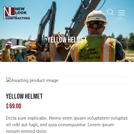
YELLOW HELMET
YELLOW HELMET
$
69.00
Dicta sunt explicabo. Nemo enim ipsam voluptatem voluptas
sit odit aut fugit, sed quia consequuntur. Lorem ipsum
nonum eirmod dolor.