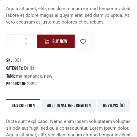
Aquia sit amet, elitr, sed diam nonum eirmod tempor invidunt
labore et dolore magna aliquyam.erat, sed diam voluptua. At
vero accusam et justo duo dolores et ea rebum.
BUY NOW
SKU:
001
Category:
Drills
Tags:
maintenance
,
new
Product ID:
2382
DESCRIPTION
ADDITIONAL INFORMATION
REVIEWS (0)
Dicta sunt explicabo. Nemo enim ipsam voluptatem voluptas
sit odit aut fugit, sed quia consequuntur. Lorem ipsum dolor.
Aquia sit amet, elitr, sed diam nonum eirmod tempor invidunt