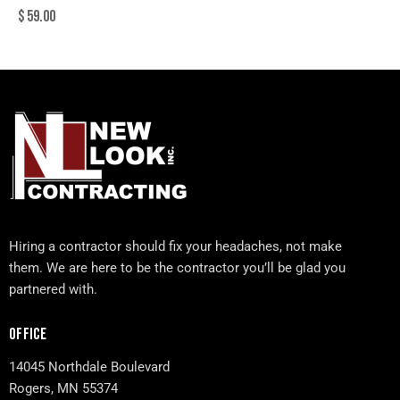
$
59.00
Hiring a contractor should fix your headaches, not make
them. We are here to be the contractor you’ll be glad you
partnered with.
OFFICE
14045 Northdale Boulevard
Rogers, MN 55374