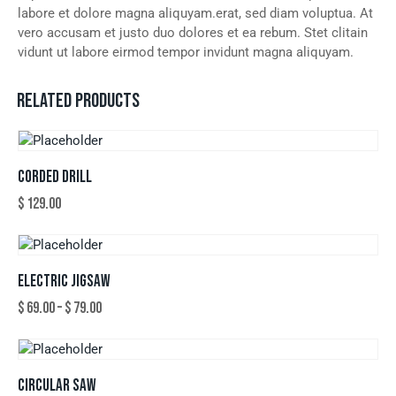
labore et dolore magna aliquyam.erat, sed diam voluptua. At
vero accusam et justo duo dolores et ea rebum. Stet clitain
vidunt ut labore eirmod tempor invidunt magna aliquyam.
RELATED PRODUCTS
CORDED DRILL
$
129.00
ELECTRIC JIGSAW
$
69.00
–
$
79.00
CIRCULAR SAW